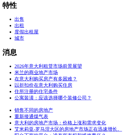
特性
出售
出租
度假出租屋
城市
消息
2026年意大利租赁市场前景展望
米兰的商业地产市场
在意大利购买房产有多困难？
以折扣价在意大利购买住房
住所注册的住宅条件
公寓装潢：应该选择哪个装修公司？
销售不同的房地产
重新接通煤气表
意大利的房地产市场：价格上涨和需求变化
艾米莉亚-罗马涅大区的房地产市场正在迅速增长。