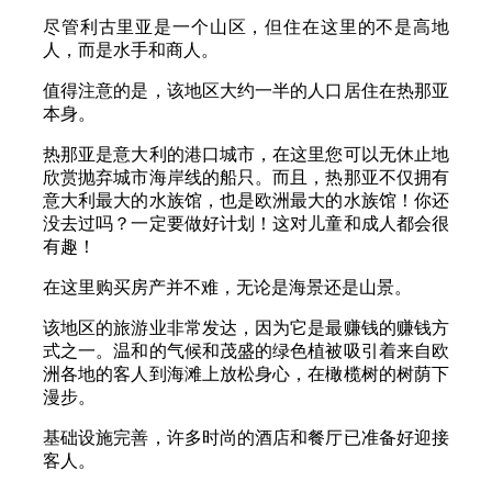
尽管利古里亚是一个山区，但住在这里的不是高地
人，而是水手和商人。
值得注意的是，该地区大约一半的人口居住在热那亚
本身。
热那亚是意大利的港口城市，在这里您可以无休止地
欣赏抛弃城市海岸线的船只。而且，热那亚不仅拥有
意大利最大的水族馆，也是欧洲最大的水族馆！你还
没去过吗？一定要做好计划！这对儿童和成人都会很
有趣！
在这里购买房产并不难，无论是海景还是山景。
该地区的旅游业非常发达，因为它是最赚钱的赚钱方
式之一。温和的气候和茂盛的绿色植被吸引着来自欧
洲各地的客人到海滩上放松身心，在橄榄树的树荫下
漫步。
基础设施完善，许多时尚的酒店和餐厅已准备好迎接
客人。