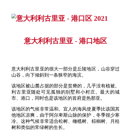
意大利利古里亚 - 港口地区
意大利利古里亚的很大一部分是丘陵地区，山谷穿过
山谷，向下倾斜到一条狭窄的海滨。
该地区被山麓占据的部分是贫瘠的，几乎没有植被。
利古里亚随处可见孤独的别墅和小村庄。最大的城
市、港口，同时也是该地区的首府是热那亚。
该地区的气候非常温和。宜人的海风使夏季比该国其
他地区凉爽，由于阿尔卑斯山脉的保护，冬季很少寒
冷。这种气候非常适合松树、橄榄树、棕榈树、月桂
树和类似的常绿树的生长。