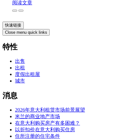
阅读文章
快速链接
Close menu quick links
特性
出售
出租
度假出租屋
城市
消息
2026年意大利租赁市场前景展望
米兰的商业地产市场
在意大利购买房产有多困难？
以折扣价在意大利购买住房
住所注册的住宅条件