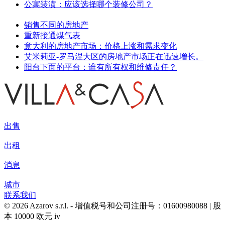
公寓装潢：应该选择哪个装修公司？
销售不同的房地产
重新接通煤气表
意大利的房地产市场：价格上涨和需求变化
艾米莉亚-罗马涅大区的房地产市场正在迅速增长。
阳台下面的平台：谁有所有权和维修责任？
出售
出租
消息
城市
联系我们
© 2026 Azarov s.r.l. - 增值税号和公司注册号：01600980088 | 股
本 10000 欧元 iv