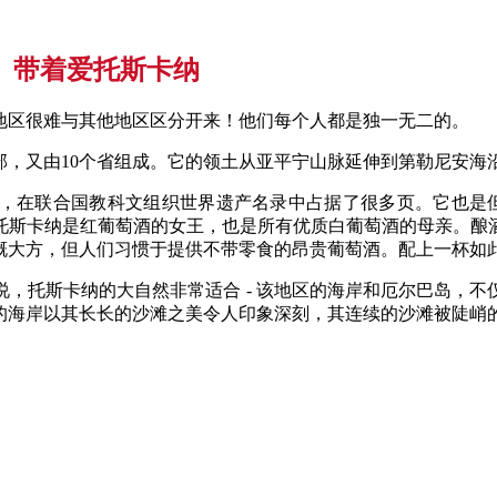
带着爱托斯卡纳
地区很难与其他地区区分开来！他们每个人都是独一无二的。
，又由10个省组成。它的领土从亚平宁山脉延伸到第勒尼安海
，在联合国教科文组织世界遗产名录中占据了很多页。它也是但
托斯卡纳是红葡萄酒的女王，也是所有优质白葡萄酒的母亲。酿
慨大方，但人们习惯于提供不带零食的昂贵葡萄酒。配上一杯如
，托斯卡纳的大自然非常适合 - 该地区的海岸和厄尔巴岛，
的海岸以其长长的沙滩之美令人印象深刻，其连续的沙滩被陡峭