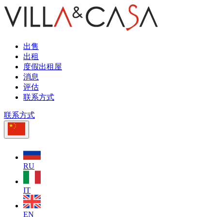
出售
出租
度假出租屋
消息
评估
联系方式
联系方式
RU
IT
EN