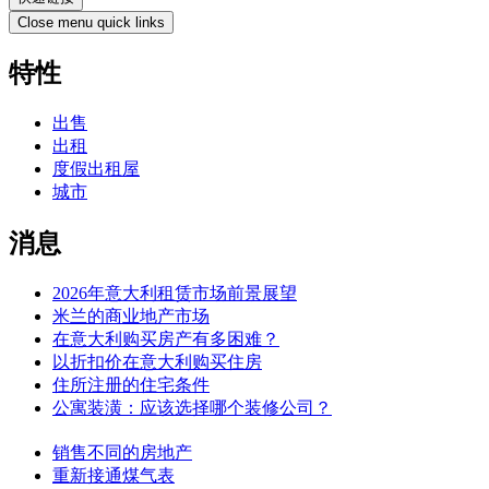
Close menu quick links
特性
出售
出租
度假出租屋
城市
消息
2026年意大利租赁市场前景展望
米兰的商业地产市场
在意大利购买房产有多困难？
以折扣价在意大利购买住房
住所注册的住宅条件
公寓装潢：应该选择哪个装修公司？
销售不同的房地产
重新接通煤气表