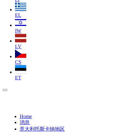
EL
IW
LV
CS
ET
Home
消息
意大利托斯卡纳地区