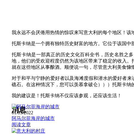
我永远不会厌倦用热情的惊叹来写意大利的每个地区！该
托斯卡纳是一个拥有独特历史财富的地方。它位于该国中部
托斯卡纳是一部真正的历史文化百科全书，历史名胜之多
地，他们的受欢迎程度仍然为该地区带来了稳定的收入。
就在这些地区从事酿酒。顺便说一句，尽管意大利美食慷
对于和平与宁静的爱好者以及海滩度假和潜水的爱好者来说
礁石。在这种情况下，您可以羡慕拿破仑）））托斯卡纳
我的建议是！托斯卡纳不仅应该参观，还应该生活！
消息
01/03/2022
阿马尔菲海岸的城市
阅读文章