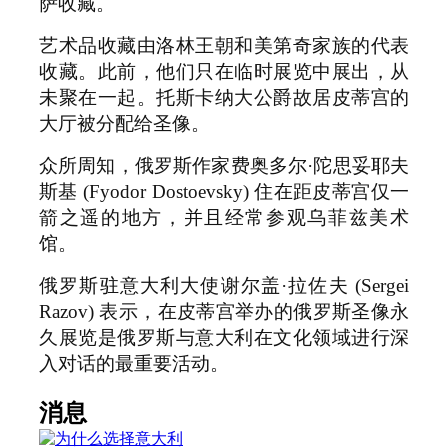
萨收藏。
艺术品收藏由洛林王朝和美第奇家族的代表
收藏。此前，他们只在临时展览中展出，从
未聚在一起。托斯卡纳大公爵故居皮蒂宫的
大厅被分配给圣像。
众所周知，俄罗斯作家费奥多尔·陀思妥耶夫
斯基 (Fyodor Dostoevsky) 住在距皮蒂宫仅一
箭之遥的地方，并且经常参观乌菲兹美术
馆。
俄罗斯驻意大利大使谢尔盖·拉佐夫 (Sergei
Razov) 表示，在皮蒂宫举办的俄罗斯圣像永
久展览是俄罗斯与意大利在文化领域进行深
入对话的最重要活动。
消息