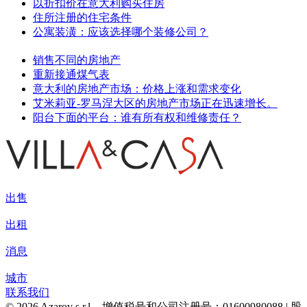
以折扣价在意大利购买住房
住所注册的住宅条件
公寓装潢：应该选择哪个装修公司？
销售不同的房地产
重新接通煤气表
意大利的房地产市场：价格上涨和需求变化
艾米莉亚-罗马涅大区的房地产市场正在迅速增长。
阳台下面的平台：谁有所有权和维修责任？
出售
出租
消息
城市
联系我们
© 2026 Azarov s.r.l. - 增值税号和公司注册号：01600980088 | 股