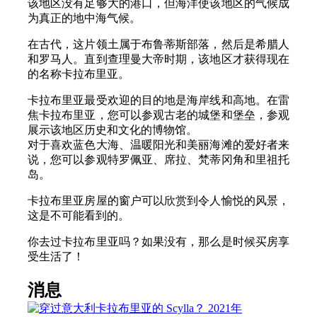
该地区没有足够大的港口，但海洋使该地区的气候成
为真正的地中海气候。
在古代，这片领土属于布鲁蒂斯部落，然后是希腊人
和罗马人。直到查理曼大帝时期，该地区才获得现在
的名称卡拉布里亚。
卡拉布里亚最受欢迎的目的地是海岸线和高地。在雷
焦卡拉布里亚，您可以参观古老的城堡和堡垒，参观
展示该地区历史和文化的博物馆。
对于喜欢蓝色大海、温暖阳光和美丽海滩的爱好者来
说，您可以参观特罗佩亚、席拉、梵蒂冈角和里祖托
岛。
卡拉布里亚房屋的窗户可以欣赏到令人愉悦的风景，
这是不可能看到的。
你去过卡拉布里亚吗？如果没有，那么是时候买房享
受生活了！
消息