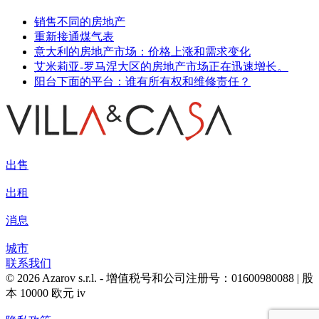
销售不同的房地产
重新接通煤气表
意大利的房地产市场：价格上涨和需求变化
艾米莉亚-罗马涅大区的房地产市场正在迅速增长。
阳台下面的平台：谁有所有权和维修责任？
出售
出租
消息
城市
联系我们
© 2026 Azarov s.r.l. - 增值税号和公司注册号：01600980088 | 股
本 10000 欧元 iv