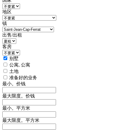
国家
地区
镇
出售/出租
客房
别墅
公寓, 公寓
土地
准备好的业务
最小。价钱
最大限度。价钱
最小。平方米
最大限度。平方米