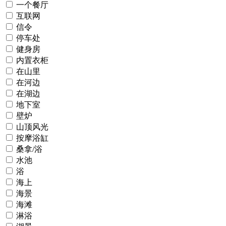
一个餐厅
互联网
信令
停车处
健身房
内置衣柜
在山里
在河边
在湖边
地下室
壁炉
山顶风光
按摩浴缸
桑拿/浴
水池
浴
海上
海景
海滩
淋浴