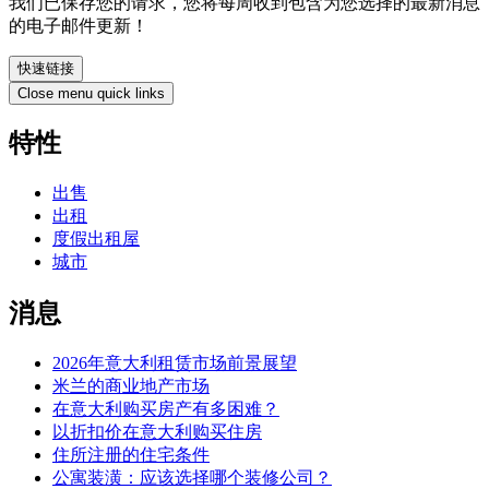
我们已保存您的请求，您将每周收到包含为您选择的最新消息
的电子邮件更新！
快速链接
Close menu quick links
特性
出售
出租
度假出租屋
城市
消息
2026年意大利租赁市场前景展望
米兰的商业地产市场
在意大利购买房产有多困难？
以折扣价在意大利购买住房
住所注册的住宅条件
公寓装潢：应该选择哪个装修公司？