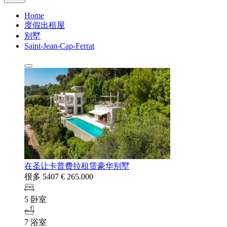
Home
度假出租屋
别墅
Saint-Jean-Cap-Ferrat
在圣让卡普费拉租赁豪华别墅
很多 5407
€ 265.000
5 卧室
7 浴室