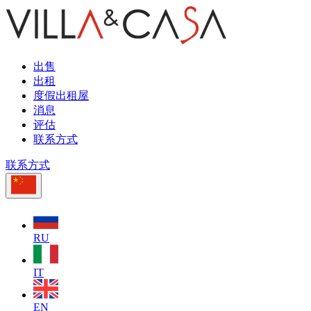
出售
出租
度假出租屋
消息
评估
联系方式
联系方式
RU
IT
EN