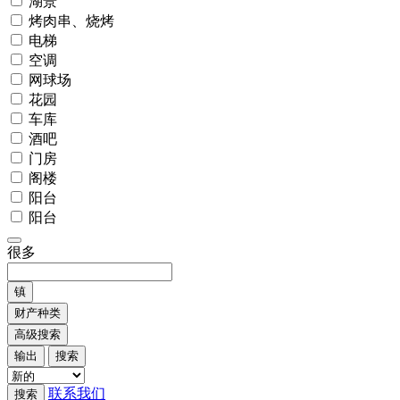
湖景
烤肉串、烧烤
电梯
空调
网球场
花园
车库
酒吧
门房
阁楼
阳台
阳台
很多
镇
财产种类
高级搜索
输出
搜索
联系我们
搜索