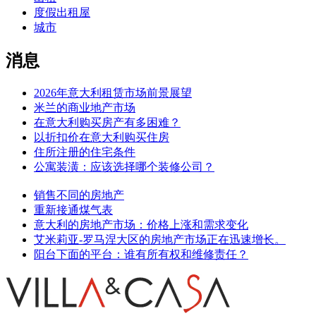
度假出租屋
城市
消息
2026年意大利租赁市场前景展望
米兰的商业地产市场
在意大利购买房产有多困难？
以折扣价在意大利购买住房
住所注册的住宅条件
公寓装潢：应该选择哪个装修公司？
销售不同的房地产
重新接通煤气表
意大利的房地产市场：价格上涨和需求变化
艾米莉亚-罗马涅大区的房地产市场正在迅速增长。
阳台下面的平台：谁有所有权和维修责任？