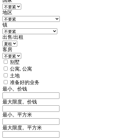
国家
地区
镇
出售/出租
客房
别墅
公寓, 公寓
土地
准备好的业务
最小。价钱
最大限度。价钱
最小。平方米
最大限度。平方米