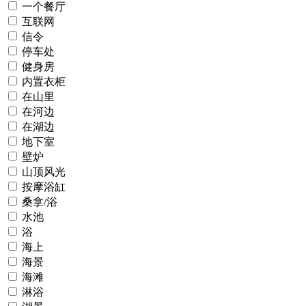
一个餐厅
互联网
信令
停车处
健身房
内置衣柜
在山里
在河边
在湖边
地下室
壁炉
山顶风光
按摩浴缸
桑拿/浴
水池
浴
海上
海景
海滩
淋浴