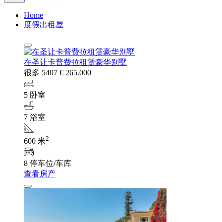
Home
度假出租屋
在圣让卡普费拉租赁豪华别墅
很多 5407
€ 265.000
5 卧室
7 浴室
2
600 米
8 停车位/车库
查看房产