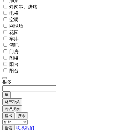
湖景
烤肉串、烧烤
电梯
空调
网球场
花园
车库
酒吧
门房
阁楼
阳台
阳台
很多
镇
财产种类
高级搜索
输出
搜索
联系我们
搜索