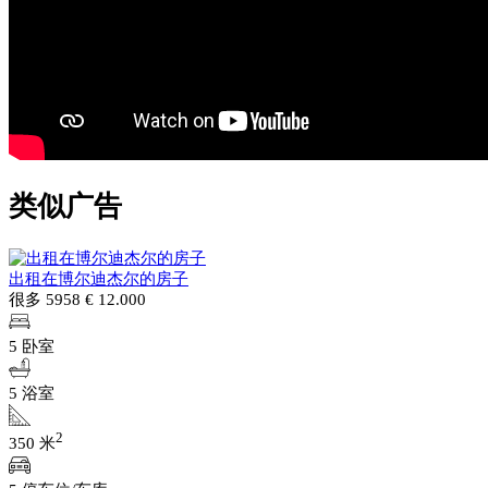
类似广告
出租在博尔迪杰尔的房子
很多 5958
€ 12.000
5 卧室
5 浴室
2
350 米