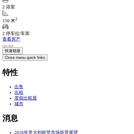
2 浴室
2
150 米
2 停车位/车库
查看房产
快速链接
Close menu quick links
特性
出售
出租
度假出租屋
城市
消息
2026年意大利租赁市场前景展望