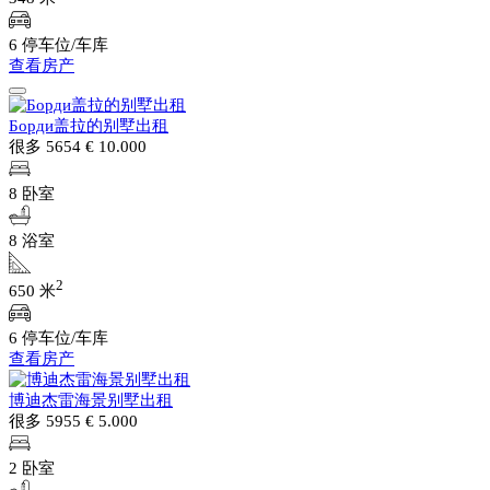
6 停车位/车库
查看房产
Борди盖拉的别墅出租
很多 5654
€ 10.000
8 卧室
8 浴室
2
650 米
6 停车位/车库
查看房产
博迪杰雷海景别墅出租
很多 5955
€ 5.000
2 卧室