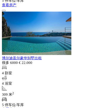
5 停车位/车库
查看房产
博尔迪盖尔豪华别墅出租
很多 6000
€ 22.000
4 卧室
4 浴室
2
309 米
5 停车位/车库