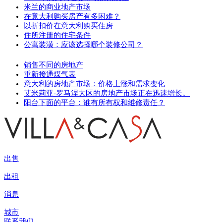
米兰的商业地产市场
在意大利购买房产有多困难？
以折扣价在意大利购买住房
住所注册的住宅条件
公寓装潢：应该选择哪个装修公司？
销售不同的房地产
重新接通煤气表
意大利的房地产市场：价格上涨和需求变化
艾米莉亚-罗马涅大区的房地产市场正在迅速增长。
阳台下面的平台：谁有所有权和维修责任？
出售
出租
消息
城市
联系我们