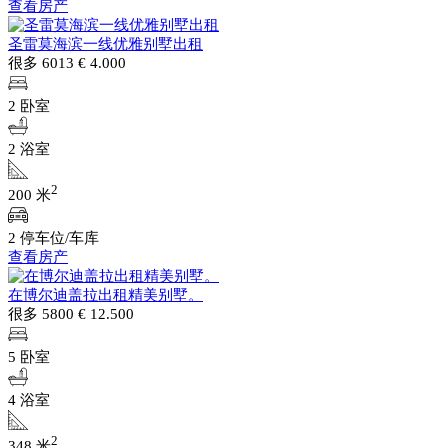
查看房产
圣雷莫海滨一线优雅别墅出租
很多 6013
€ 4.000
2 卧室
2 浴室
2
200 米
2 停车位/车库
查看房产
在博尔迪盖拉出租精美别墅。
很多 5800
€ 12.500
5 卧室
4 浴室
2
348 米