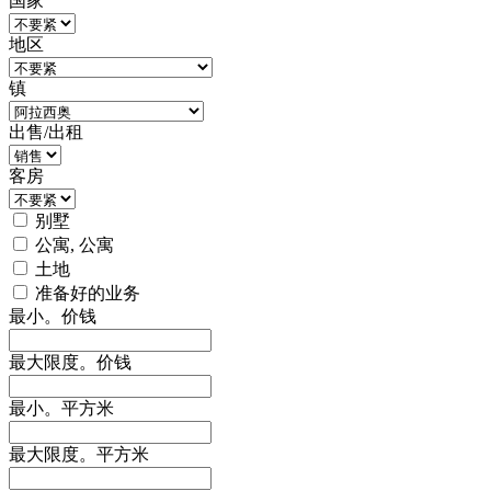
国家
地区
镇
出售/出租
客房
别墅
公寓, 公寓
土地
准备好的业务
最小。价钱
最大限度。价钱
最小。平方米
最大限度。平方米