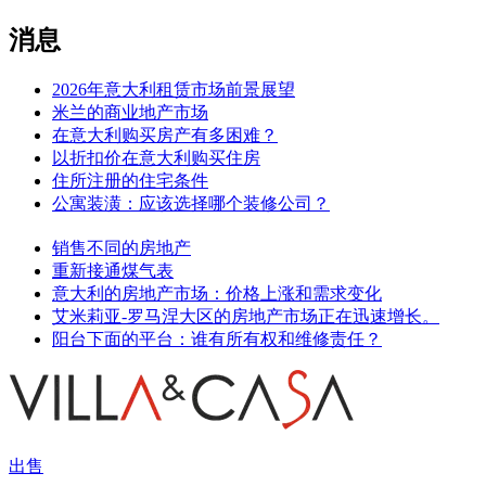
消息
2026年意大利租赁市场前景展望
米兰的商业地产市场
在意大利购买房产有多困难？
以折扣价在意大利购买住房
住所注册的住宅条件
公寓装潢：应该选择哪个装修公司？
销售不同的房地产
重新接通煤气表
意大利的房地产市场：价格上涨和需求变化
艾米莉亚-罗马涅大区的房地产市场正在迅速增长。
阳台下面的平台：谁有所有权和维修责任？
出售