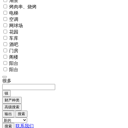
湖景
烤肉串、烧烤
电梯
空调
网球场
花园
车库
酒吧
门房
阁楼
阳台
阳台
很多
镇
财产种类
高级搜索
输出
搜索
联系我们
搜索