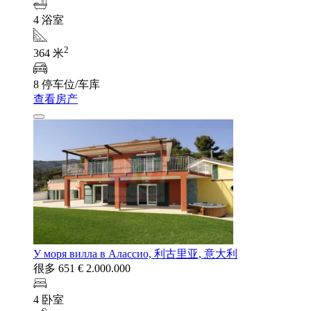
4 浴室
2
364 米
8 停车位/车库
查看房产
У моря вилла в Алассио, 利古里亚, 意大利
很多 651
€ 2.000.000
4 卧室