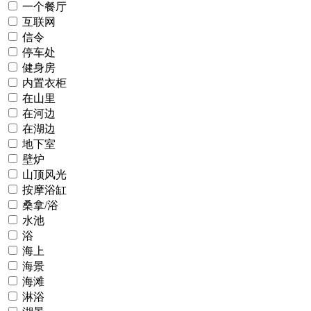
一个餐厅
互联网
信令
停车处
健身房
内置衣柜
在山里
在河边
在湖边
地下室
壁炉
山顶风光
按摩浴缸
桑拿/浴
水池
浴
海上
海景
海滩
淋浴