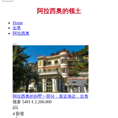
阿拉西奥的领土
Home
出售
阿拉西奥
阿拉西奥的别墅一部分：靠近海边，出售
很多 5491
€ 2.200.000
4 卧室