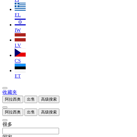
EL
IW
LV
CS
ET
收藏夹
阿拉西奥
出售
高级搜索
阿拉西奥
出售
高级搜索
很多