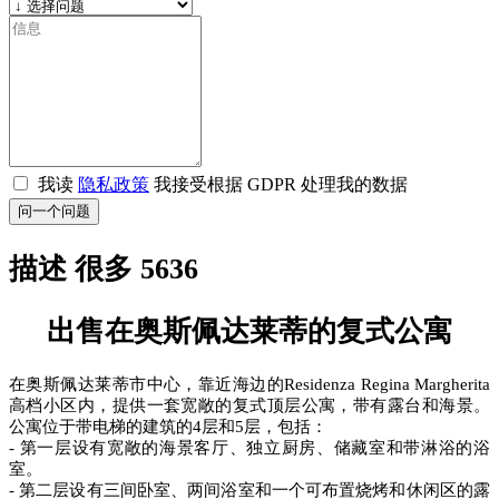
我读
隐私政策
我接受根据 GDPR 处理我的数据
问一个问题
描述 很多 5636
出售在奥斯佩达莱蒂的复式公寓
在奥斯佩达莱蒂市中心，靠近海边的Residenza Regina Margherita
高档小区内，提供一套宽敞的复式顶层公寓，带有露台和海景。
公寓位于带电梯的建筑的4层和5层，包括：
- 第一层设有宽敞的海景客厅、独立厨房、储藏室和带淋浴的浴
室。
- 第二层设有三间卧室、两间浴室和一个可布置烧烤和休闲区的露