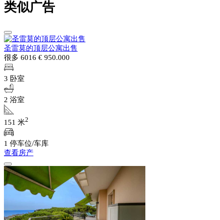
类似广告
圣雷莫的顶层公寓出售
很多 6016
€ 950.000
3 卧室
2 浴室
2
151 米
1 停车位/车库
查看房产