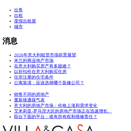
出售
出租
度假出租屋
城市
消息
2026年意大利租赁市场前景展望
米兰的商业地产市场
在意大利购买房产有多困难？
以折扣价在意大利购买住房
住所注册的住宅条件
公寓装潢：应该选择哪个装修公司？
销售不同的房地产
重新接通煤气表
意大利的房地产市场：价格上涨和需求变化
艾米莉亚-罗马涅大区的房地产市场正在迅速增长。
阳台下面的平台：谁有所有权和维修责任？