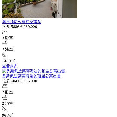
海景顶层公寓在圣雷莫
很多 5886
€ 980.000
3 卧室
3 浴室
2
146 米
查看房产
奥斯佩达莱蒂海边的顶层公寓出售
很多 6041
€ 935.000
2 卧室
2 浴室
2
96 米