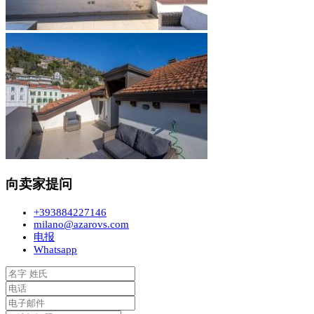
向卖家提问
+393884227146
milano@azarovs.com
电报
Whatsapp