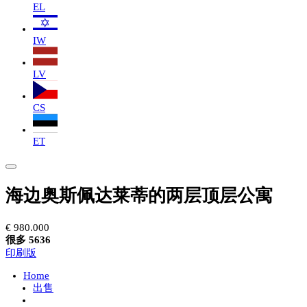
EL
IW
LV
CS
ET
海边奥斯佩达莱蒂的两层顶层公寓
€ 980.000
很多 5636
印刷版
Home
出售