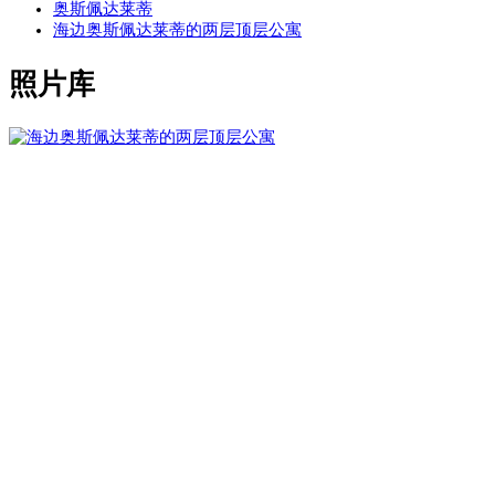
奥斯佩达莱蒂
海边奥斯佩达莱蒂的两层顶层公寓
照片库