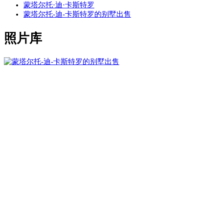
蒙塔尔托·迪·卡斯特罗
蒙塔尔托-迪-卡斯特罗的别墅出售
照片库