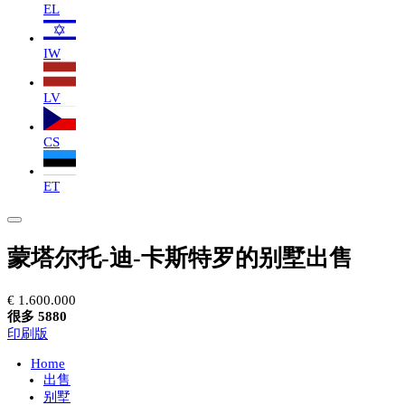
EL
IW
LV
CS
ET
蒙塔尔托-迪-卡斯特罗的别墅出售
€ 1.600.000
很多 5880
印刷版
Home
出售
别墅