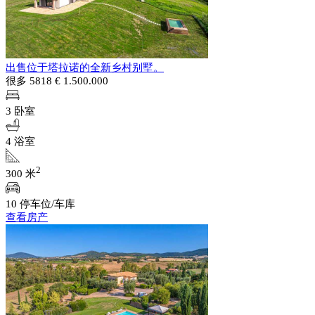
出售位于塔拉诺的全新乡村别墅。
很多 5818
€ 1.500.000
3 卧室
4 浴室
2
300 米
10 停车位/车库
查看房产