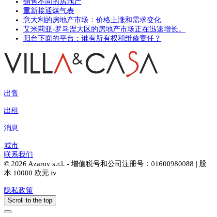
销售不同的房地产
重新接通煤气表
意大利的房地产市场：价格上涨和需求变化
艾米莉亚-罗马涅大区的房地产市场正在迅速增长。
阳台下面的平台：谁有所有权和维修责任？
出售
出租
消息
城市
联系我们
© 2026 Azarov s.r.l. - 增值税号和公司注册号：01600980088 | 股
本 10000 欧元 iv
隐私政策
Scroll to the top