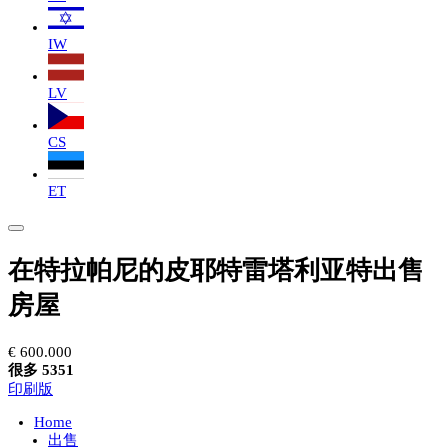
IW
LV
CS
ET
在特拉帕尼的皮耶特雷塔利亚特出售
房屋
€ 600.000
很多 5351
印刷版
Home
出售