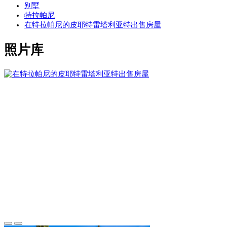
别墅
特拉帕尼
在特拉帕尼的皮耶特雷塔利亚特出售房屋
照片库