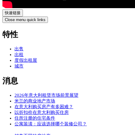
快速链接
Close menu quick links
特性
出售
出租
度假出租屋
城市
消息
2026年意大利租赁市场前景展望
米兰的商业地产市场
在意大利购买房产有多困难？
以折扣价在意大利购买住房
住所注册的住宅条件
公寓装潢：应该选择哪个装修公司？