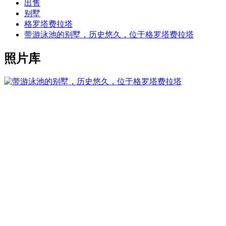
出售
别墅
格罗塔费拉塔
带游泳池的别墅，历史悠久，位于格罗塔费拉塔
照片库