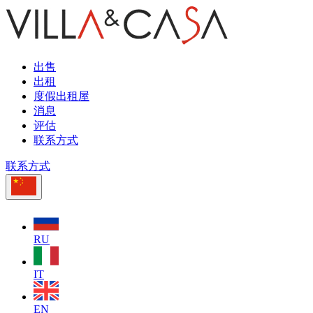
出售
出租
度假出租屋
消息
评估
联系方式
联系方式
RU
IT
EN