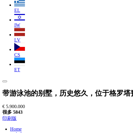
EL
IW
LV
CS
ET
带游泳池的别墅，历史悠久，位于格罗塔
€ 5.900.000
很多 5843
印刷版
Home