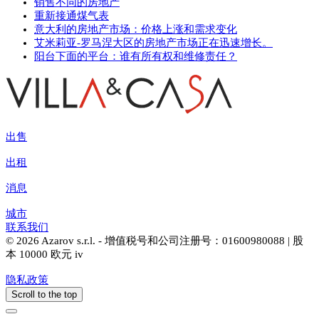
销售不同的房地产
重新接通煤气表
意大利的房地产市场：价格上涨和需求变化
艾米莉亚-罗马涅大区的房地产市场正在迅速增长。
阳台下面的平台：谁有所有权和维修责任？
出售
出租
消息
城市
联系我们
© 2026 Azarov s.r.l. - 增值税号和公司注册号：01600980088 | 股
本 10000 欧元 iv
隐私政策
Scroll to the top