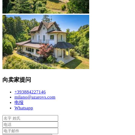
向卖家提问
+393884227146
milano@azarovs.com
电报
Whatsapp