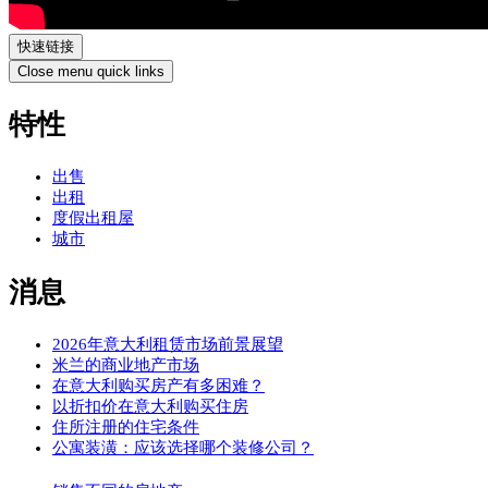
快速链接
Close menu quick links
特性
出售
出租
度假出租屋
城市
消息
2026年意大利租赁市场前景展望
米兰的商业地产市场
在意大利购买房产有多困难？
以折扣价在意大利购买住房
住所注册的住宅条件
公寓装潢：应该选择哪个装修公司？