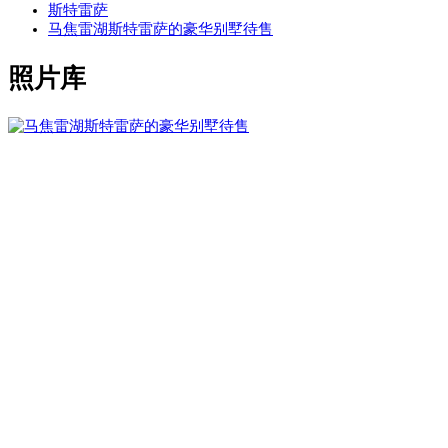
斯特雷萨
马焦雷湖斯特雷萨的豪华别墅待售
照片库