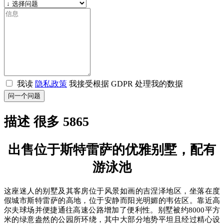
我读
隐私政策
我接受根据 GDPR 处理我的数据
问一个问题
描述 很多 5865
出售位于斯特雷萨的优雅别墅，配有
游泳池
这座迷人的别墅及其客房位于风景如画的吉涅泽地区，坐落在度
假城市斯特雷萨的高地，位于安静而阳光明媚的韦佐区。靠近高
尔夫球场并便捷通往高速公路增加了便利性。别墅被约8000平方
米的绿意盎然的公园所环绕，其中大部分地势平坦且经过精心设