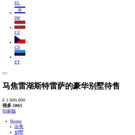
EL
IW
LV
CS
ET
马焦雷湖斯特雷萨的豪华别墅待售
€ 1.900.000
很多 5865
印刷版
Home
出售
别墅