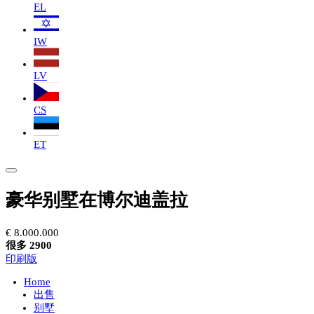
EL
IW
LV
CS
ET
豪华别墅在博尔迪盖拉
€ 8.000.000
很多 2900
印刷版
Home
出售
别墅