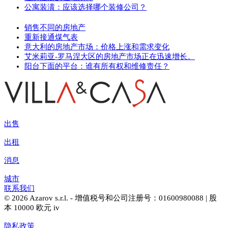
公寓装潢：应该选择哪个装修公司？
销售不同的房地产
重新接通煤气表
意大利的房地产市场：价格上涨和需求变化
艾米莉亚-罗马涅大区的房地产市场正在迅速增长。
阳台下面的平台：谁有所有权和维修责任？
出售
出租
消息
城市
联系我们
© 2026 Azarov s.r.l. - 增值税号和公司注册号：01600980088 | 股
本 10000 欧元 iv
隐私政策