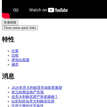
快速链接
Close menu quick links
特性
出售
出租
度假出租屋
城市
消息
2026年意大利租赁市场前景展望
米兰的商业地产市场
在意大利购买房产有多困难？
以折扣价在意大利购买住房
住所注册的住宅条件