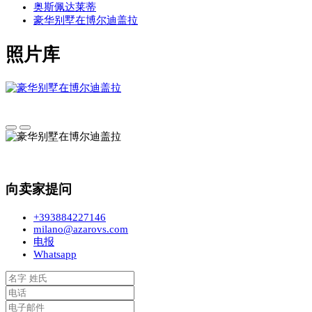
奥斯佩达莱蒂
豪华别墅在博尔迪盖拉
照片库
向卖家提问
+393884227146
milano@azarovs.com
电报
Whatsapp