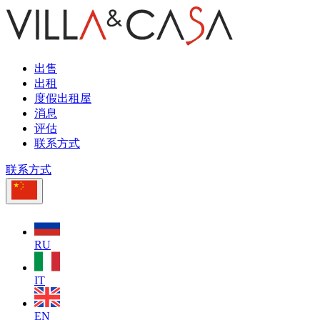
出售
出租
度假出租屋
消息
评估
联系方式
联系方式
RU
IT
EN