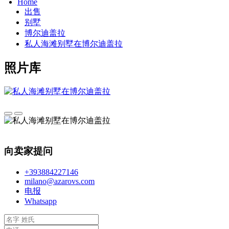
Home
出售
别墅
博尔迪盖拉
私人海滩别墅在博尔迪盖拉
照片库
向卖家提问
+393884227146
milano@azarovs.com
电报
Whatsapp