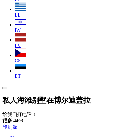
EL
IW
LV
CS
ET
私人海滩别墅在博尔迪盖拉
给我们打电话！
很多 4403
印刷版