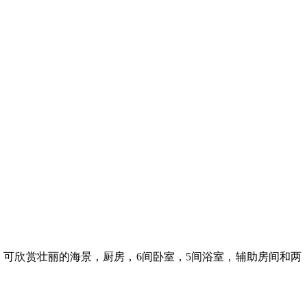
，可欣赏壮丽的海景，厨房，6间卧室，5间浴室，辅助房间和两